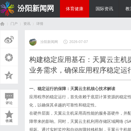
汾阳新闻网
体育健康
国际资讯
教
门户
资讯
详情
房产家居
汾阳新闻网
2026-07-07
首
›
›
›
构建稳定应用基石：天翼云主机
业务需求，确保应用程序稳定运
一、稳定运行的保障：天翼云主机核心技术解读
应用程序的稳定运行，首先依赖于底层计算资源的稳定
评论
化，以确保其卓越的可靠性和稳定性。
页
在硬件层面，天翼云主机采用高性能的服务器硬件，并
收藏
障带来的影响。同时，天翼云主机利用存储区域网络 (S
损坏。通过实时监控和自动故障转移机制，天翼云主机