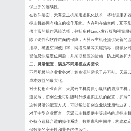
保业务的连续性。
在软件层面，天翼云主机采用虚拟化技术，将物理服务
拟主机都拥有独立的操作系统、内存和存储空间，互不
供丰富的操作系统选择，包括多种Linux发行版和视窗
除了硬件和软件层面的保障，天翼云主机还提供完善的监
用率、磁盘空间使用率、网络流量等关键指标，能够及
警信息快速定位问题，并采取相应的措施，防止问题扩
二、灵活配置，满足不同规模业务需求
不同规模的企业业务对计算资源的需求千差万别。天翼
成本效益的最大化。
对于初创企业而言，天翼云主机提供小规格的虚拟主机
速发展，初创企业可以随时升级虚拟主机的配置，扩展C
这种灵活的配置方式，可以帮助初创企业快速启动业务
对于中型企业而言，天翼云主机提供中等规格的虚拟主
务特点选择合适的操作系统、数据库和中间件，构建稳
保数据的安全性和业务的连续性。