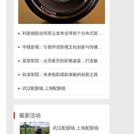
利星能联合阿里云发布全球首个分布式算电协同解决方案
华视影视：引领华语影视文化创新与传播的新力量
星星影院：点亮夜空的影视盛宴，打造极致观影体验
轨道影院：未来电影观影体验的创新之路
武汉配眼镜 上海配眼镜
最新活动
武汉配眼镜 上海配眼镜