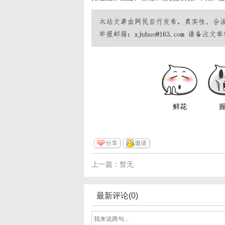
鲜花
分享
邀请
上一篇：暂无
最新评论(0)