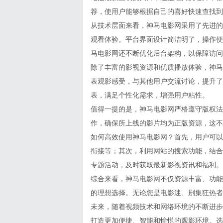
荐，使用户能够根据自己的喜好快速查找到
从技术层面来看，神马电影网采用了先进的
观看体验。平台界面设计简洁明了，操作便
马电影网还不断优化后台架构，以保障访问
除了丰富的影视资源和优质播放体验，神马
表观影感受，与其他用户交流讨论，提升了
表，满足个性化需求，增强用户粘性。
值得一提的是，神马电影网严格遵守版权法
作，确保所上线的影片均为正版资源，这不
如何高效使用神马电影网？首先，用户可以
衔接等；其次，利用网站的搜索功能，结合
专题活动，及时获取最新影视资讯和福利。
综合来看，神马电影网不仅资源丰富、功能
的理想选择。无论您是电影迷、剧集狂热者
未来，随着视频技术和网络环境的不断进步
打造更加便捷、智能和愉悦的观影环境。选