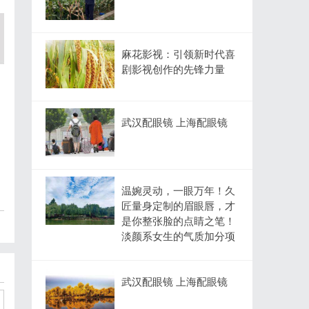
麻花影视：引领新时代喜
剧影视创作的先锋力量
武汉配眼镜 上海配眼镜
温婉灵动，一眼万年！久
匠量身定制的眉眼唇，才
是你整张脸的点睛之笔！
淡颜系女生的气质加分项
武汉配眼镜 上海配眼镜