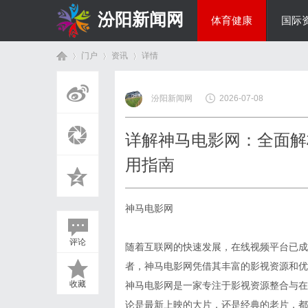
汾阳新闻网
体育健康
国际
门户
资讯
详情
房产家居
汾阳新闻网
2026-07-08
首
›
›
›
详解神马电影网：全面解
用指南
神马电影网
评论
随着互联网的快速发展，在线视频平台已成
页
者，神马电影网凭借其丰富的影视资源和优
收藏
神马电影网是一家专注于影视资源整合与在
论是最新上映的大片，还是经典的老片，都