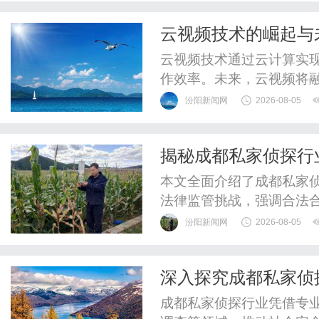
云视频技术的崛起与
云视频技术通过云计算实
作效率。未来，云视频将
型。
汾阳新闻网
2026-08-05
揭秘成都私家侦探行
本文全面介绍了成都私家
法律监管挑战，强调合法
汾阳新闻网
2026-08-05
深入探究成都私家侦
成都私家侦探行业凭借专