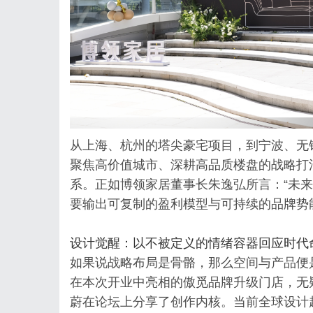
从上海、杭州的塔尖豪宅项目，到宁波、无
聚焦高价值城市、深耕高品质楼盘的战略打
系。正如博领家居董事长朱逸弘所言：“未
要输出可复制的盈利模型与可持续的品牌势
设计觉醒：以不被定义的情绪容器回应时代
如果说战略布局是骨骼，那么空间与产品便
在本次开业中亮相的傲觅品牌升级门店，无
蔚在论坛上分享了创作内核。当前全球设计