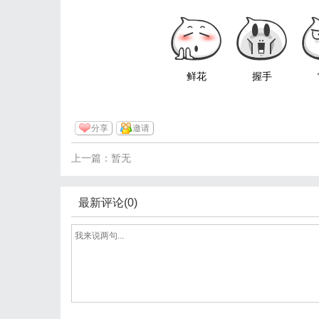
鲜花
握手
分享
邀请
上一篇：暂无
最新评论(0)