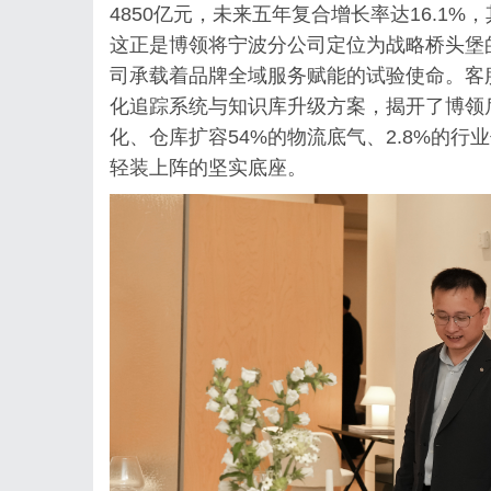
4850亿元，未来五年复合增长率达16.1
这正是博领将宁波分公司定位为战略桥头堡
司承载着品牌全域服务赋能的试验使命。客
化追踪系统与知识库升级方案，揭开了博领
化、仓库扩容54%的物流底气、2.8%的
轻装上阵的坚实底座。