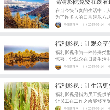
高清影院免费在线看
的技术，通过计算机生成的仿
在当今快节奏的生活中，
为了许多人的日常娱乐方
清免费在线观看最新电视
汾阳新闻网
2025-09-14
供高品质在线观影服务的
各种题材和类型的剧集，
福利影视：让观众享
以轻松找到自己喜爱的电视
福利影视作为一种特殊类
惊喜，让观众在日常生活
这些福利影视作品不仅仅
汾阳新闻网
2025-09-14
带来更多的快乐和乐趣。
剧、综艺节目，甚至是网
福利影视：让生活更
情、感人、搞笑等元素，吸
福利影视是指为员工提供
让员工在工作之余能够享
出现，不仅丰富了员工的
汾阳新闻网
2025-09-14