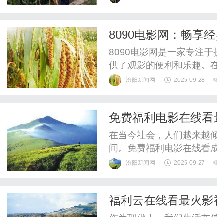
需求。8090电影网的口
影的世界感受到不同的情感
8090电影网：畅享
网上，你可以尽情畅游在各种
8090电影网是一家专注
供了观影的便利和乐趣。
电影的欣赏和品味，而80
汾阳新闻网
2025-09-28
那些打动人心的经典作品。
型、各个年代的经典电影
免费福利电影在线看
悚片还是激动人心的动作片
在当今社会，人们越来越
间。免费福利电影在线看
的发展，我们可以轻松在
汾阳新闻网
2025-09-27
福利电影在线看成为了人
影在线看的盛行也离不开
福利云在线看最火影
台，观众可以免费观看大量