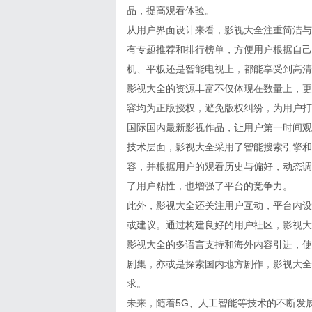
品，提高观看体验。
从用户界面设计来看，影视大全注重简洁与
有专题推荐和排行榜单，方便用户根据自己
机、平板还是智能电视上，都能享受到高清
影视大全的资源丰富不仅体现在数量上，更
容均为正版授权，避免版权纠纷，为用户打
国际国内最新影视作品，让用户第一时间观
技术层面，影视大全采用了智能搜索引擎和
容，并根据用户的观看历史与偏好，动态调
了用户粘性，也增强了平台的竞争力。
此外，影视大全还关注用户互动，平台内设
或建议。通过构建良好的用户社区，影视大
影视大全的多语言支持和海外内容引进，使
剧集，亦或是探索国内地方剧作，影视大全
求。
未来，随着5G、人工智能等技术的不断发