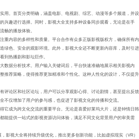
实用。首页分类明确，涵盖电影、电视剧、综艺、动漫等多个频道，并设
的兴趣进行选择。同时，影视大全支持多种设备同步观看，无论是在手
流畅的播放体验。
注重内容的多样性和质量。平台合作有众多正版影视版权方，确保所有内
造绿色、安全的观影环境。此外，影视大全还不断更新内容库，及时引进
看到热播剧和影坛巨作。
大数据分析技术。用户输入关键词后，平台快速准确地展示相关影视内
整推荐策略，使得推荐更加精准和个性化。这种人性化的设计，不仅提升
有评论区和社区论坛，用户可以分享观影心得、讨论剧情，甚至提出反馈
全不仅增加了用户的参与感，也促进了影视文化的传播和交流。
得它成为跨文化交流的重要平台。无论是喜爱好莱坞大片，还是钟情日韩
都能提供一站式的影视资源访问体验，满足不同文化背景用户的审美需
展，影视大全将持续升级优化，推出更多创新功能，比如虚拟现实（VR）