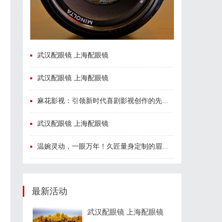
武汉配眼镜 上海配眼镜
武汉配眼镜 上海配眼镜
麻花影视：引领新时代喜剧影视创作的先锋力量
武汉配眼镜 上海配眼镜
温婉灵动，一眼万年！久匠量身定制的眉眼唇，才是你整张脸的点睛之笔！淡颜系女生的气质加分项
最新活动
武汉配眼镜 上海配眼镜