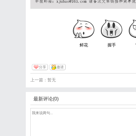
鲜花
握手
分享
邀请
上一篇：暂无
最新评论(0)