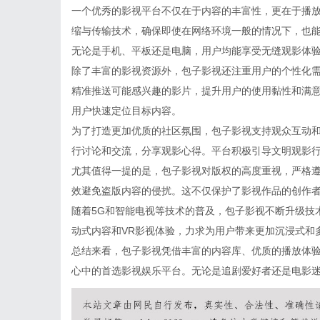
一个优秀的影视平台不仅在于内容的丰富性，更在于播
缩与传输技术，确保即使在网络环境一般的情况下，也
无论是手机、平板还是电脑，用户均能享受无缝观影体
除了丰富的影视资源外，包子影视还注重用户的个性化
精准推送可能感兴趣的影片，提升用户的使用黏性和满
用户快速定位目标内容。
为了打造更加优质的社区氛围，包子影视支持观众互动
行讨论和交流，分享观影心得。平台积极引导文明观影
尤其值得一提的是，包子影视对版权的高度重视，严格
效避免盗版内容的侵扰。这不仅保护了影视作品的创作
随着5G和智能电视等技术的普及，包子影视不断升级技
动式内容和VR影视体验，力求为用户带来更加沉浸式和
总结来看，包子影视凭借丰富的内容库、优质的播放体
心中的首选影视娱乐平台。无论是追剧爱好者还是电影