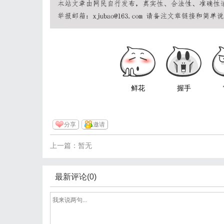
鲜花
握手
分享
邀请
上一篇：暂无
最新评论(0)