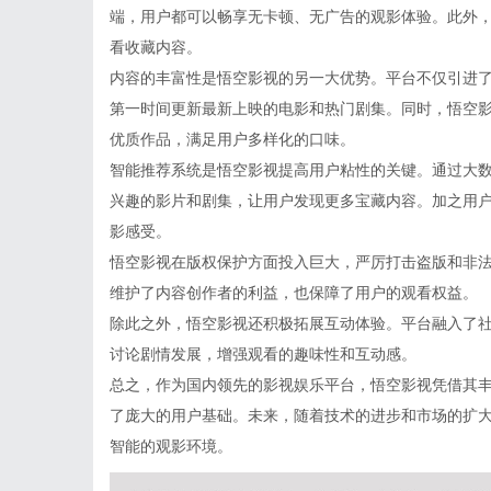
端，用户都可以畅享无卡顿、无广告的观影体验。此外
看收藏内容。
内容的丰富性是悟空影视的另一大优势。平台不仅引进
第一时间更新最新上映的电影和热门剧集。同时，悟空
优质作品，满足用户多样化的口味。
智能推荐系统是悟空影视提高用户粘性的关键。通过大
兴趣的影片和剧集，让用户发现更多宝藏内容。加之用
影感受。
悟空影视在版权保护方面投入巨大，严厉打击盗版和非
维护了内容创作者的利益，也保障了用户的观看权益。
除此之外，悟空影视还积极拓展互动体验。平台融入了
讨论剧情发展，增强观看的趣味性和互动感。
总之，作为国内领先的影视娱乐平台，悟空影视凭借其
了庞大的用户基础。未来，随着技术的进步和市场的扩
智能的观影环境。