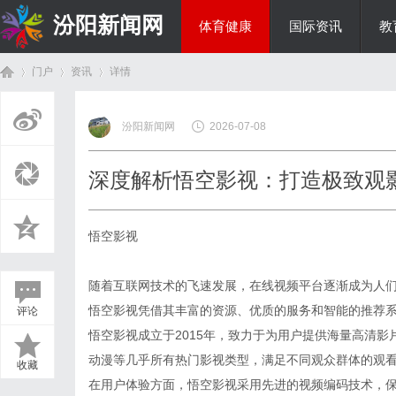
汾阳新闻网
体育健康
国际资讯
教
门户
资讯
详情
房产家居
汾阳新闻网
2026-07-08
首
›
›
›
深度解析悟空影视：打造极致观
悟空影视
随着互联网技术的飞速发展，在线视频平台逐渐成为人
悟空影视凭借其丰富的资源、优质的服务和智能的推荐
评论
页
悟空影视成立于2015年，致力于为用户提供海量高清
动漫等几乎所有热门影视类型，满足不同观众群体的观
收藏
在用户体验方面，悟空影视采用先进的视频编码技术，