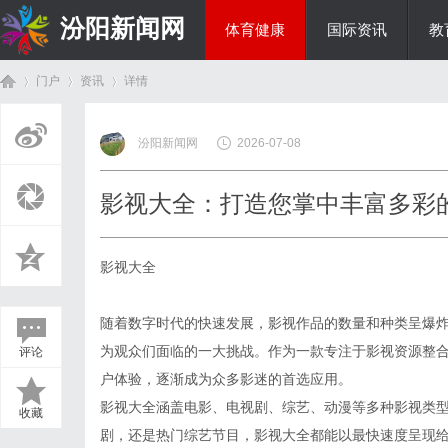
汾阳新闻网
体育健康
国际资讯
教
门户
资讯
详情
房产家居
汾阳新闻网
2026-07-08
首
›
›
›
影视大全：打造您掌中丰富多彩
影视大全
随着数字时代的快速发展，影视作品的数量和种类呈爆
为观众们面临的一大挑战。作为一款专注于影视资源整
评论
页
户体验，逐渐成为众多影迷的首选应用。
影视大全涵盖电影、电视剧、综艺、动漫等多种影视类
收藏
剧，还是热门综艺节目，影视大全都能以最快速度呈现