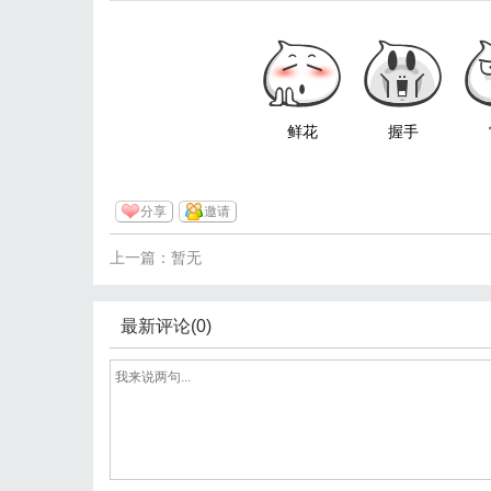
鲜花
握手
分享
邀请
上一篇：暂无
最新评论(0)