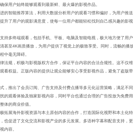
确保用户始终能够观看到最新鲜、最火爆的影视作品。
进的智能推荐算法，利用大数据分析用户的观看习惯和偏好，为用户推送
提升了用户的观影满意度，使每一位用户都能轻松找到自己感兴趣的影视
支持多终端观看，包括手机、平板、电脑及智能电视，极大地方便了用户
清甚至4K画质播放，为用户提供了视觉上的极致享受。同时，流畅的播
程中毫无障碍。
律法规，积极与影视版权方合作，保证平台内容的合法合规性。这不仅维
观看权益。正版内容的提供让观众能够安心享受影视作品，避免了盗版带
式，推出了会员订阅、广告支持及付费点播等多元化运营策略，满足不同
扰的观看体验及独家影视内容，同时平台也通过合理的广告投放为免费用
整体的商业价值。
极拓展海外影视资源与本土原创内容的合作，打造国际化视野和本土化特
，也促进了文化交流和影视产业的多元发展。多语种字幕和配音支持，更
视内容。