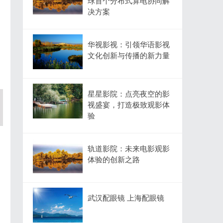
球首个分布式算电协同解
决方案
华视影视：引领华语影视
文化创新与传播的新力量
星星影院：点亮夜空的影
视盛宴，打造极致观影体
验
轨道影院：未来电影观影
体验的创新之路
武汉配眼镜 上海配眼镜