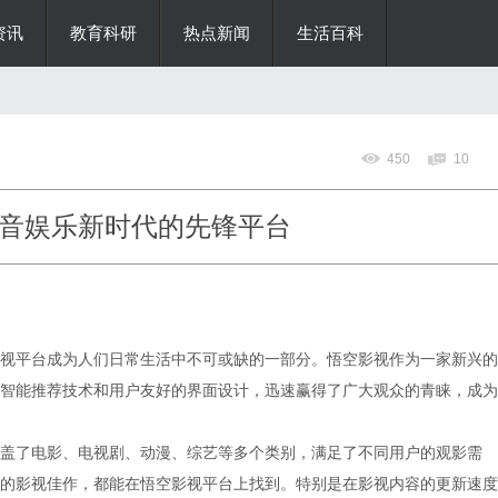
资讯
教育科研
热点新闻
生活百科
450
10
音娱乐新时代的先锋平台
视平台成为人们日常生活中不可或缺的一部分。悟空影视作为一家新兴的
智能推荐技术和用户友好的界面设计，迅速赢得了广大观众的青睐，成为
盖了电影、电视剧、动漫、综艺等多个类别，满足了不同用户的观影需
的影视佳作，都能在悟空影视平台上找到。特别是在影视内容的更新速度