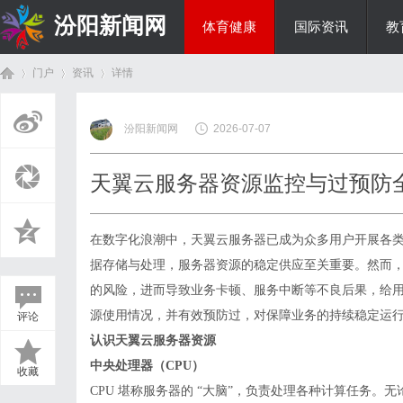
汾阳新闻网
体育健康
国际资讯
教
门户
资讯
详情
房产家居
汾阳新闻网
2026-07-07
首
›
›
›
天翼云服务器资源监控与过预防
在数字化浪潮中，天翼
云服务器
已成为众多用户开展各
据存储与处理，服务器资源的稳定供应至关重要。然而
的风险，进而导致业务卡顿、服务中断等不良后果，给
源使用情况，并有效预防过，对保障业务的持续稳定运
评论
页
认识天翼云服务器资源
中央处理器（
CPU）
收藏
CPU 堪称服务器的 “大脑”，负责处理各种计算任务