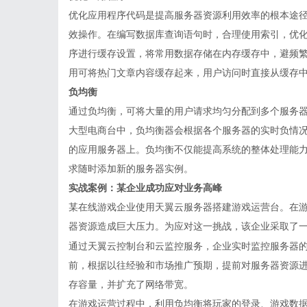
优化应用程序代码是提高服务器资源利用效率的根本途
效操作。在编写数据库查询语句时，合理使用索引，优
序进行缓存设置，将常用数据存储在内存缓存中，避频
用可将热门文章内容缓存起来，用户访问时直接从缓存
负均衡
通过负均衡，可将大量的用户请求均匀分配到多个服务
大型电商台中，负均衡器会根据各个服务器的实时负情
的应用服务器上。负均衡不仅能提高系统的整体处理能
求随时添加新的服务器实例。
实战案例：某企业成功应对业务高峰
某在线游戏企业使用天翼云服务器搭建游戏运营台。在
器资源造成巨大压力。为应对这一挑战，该企业采取了
通过天翼云控制台和云监控服务，企业实时监控服务器
前，根据以往经验和市场推广预期，提前对服务器资源进行
存容量，并扩充了网络带宽。
在游戏运营过程中，利用负均衡将玩家的登录、游戏数