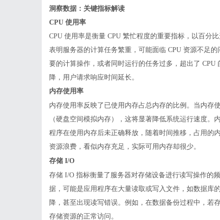
洞察数据：关键指标解读
CPU 使用率
CPU 使用率是衡量 CPU 繁忙程度的重要指标，以百分比
表明服务器的计算任务繁重，可能面临 CPU 资源不足
要的计算操作，或者同时运行的任务过多，超出了 CPU 
降，用户请求响应时间延长。
内存使用率
内存使用率反映了已使用内存占总内存的比例。当内存
（硬盘空间模拟内存），这将显著降低系统运行速度。
程序在使用内存后未正确释放，随着时间推移，占用的
资源浪费，看似内存充足，实际可用内存却很少。
存储
I/O
存储
I/O 指标衡量了服务器对存储设备进行读写操作的频
据，可能是应用程序在大量读取或写入文件，如数据库的频
降，甚至出现读写错误。例如，在数据备份过程中，若存储
存储资源的正常访问。