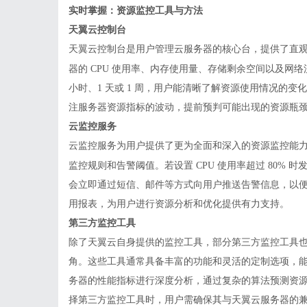
实时掌握：资源监控工具与方法
天翼云控制台
天翼云控制台是用户管理
云服务器
的核心台，提供了直
器的
CPU 使用率、内存使用量、存储剩余空间以及网
小时、1 天或 1 周，用户能清晰了解资源使用情况的
注服务器资源指标的波动，提前预判可能出现的资源瓶
云监控服务
云监控服务为用户提供了更为全面和深入的资源监控能
监控规则和告警阈值。若设置
CPU 使用率超过 80%
会立即通过短信、邮件等方式向用户推送告警信息，以
用报表，为用户进行资源分析和优化提供有力支持。
第三方监控工具
除了天翼云自身提供的监控工具，部分第三方监控工具
角。这些工具通常具备丰富的功能和灵活的定制选项，
务器的性能指标进行深度分析，通过复杂的算法预测资
择第三方监控工具时，用户需确保其与天翼云服务器的