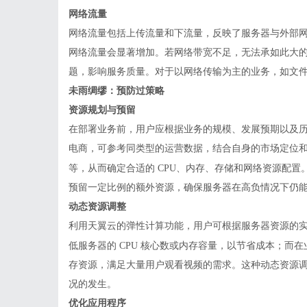
网络流量
网络流量包括上传流量和下流量，反映了服务器与外部
网络流量会显著增加。若网络带宽不足，无法承如此大
题，影响服务质量。对于以网络传输为主的业务，如文
未雨绸缪：预防过策略
资源规划与预留
在部署业务前，用户应根据业务的规模、发展预期以及
电商，可参考同类型的运营数据，结合自身的市场定位
等，从而确定合适的
CPU、内存、存储和网络资源配
预留一定比例的额外资源，确保服务器在高负情况下仍
动态资源调整
利用天翼云的弹性计算功能，用户可根据服务器资源的
低服务器的
CPU 核心数或内存容量，以节省成本；而在
存资源，满足大量用户观看视频的需求。这种动态资源
况的发生。
优化应用程序