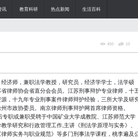
资讯
教育科研
热点新闻
生活百科
450
10
，经济师，兼职法学教授，研究员，经济学学士，法学硕
苏省律师协会省直分会会员。江苏刑事辩护专业律师，十
资源，十九年专业刑事案件律师辩护经验，三所大学及研
徐州市政协委员。南京律师刑事辩护网首席律师资格。
先后专职或兼职受聘于中国矿业大学成教院、江苏师范大学
教学研究和行政管理工作,主讲《刑法学原理与实务》、
《律师实务与职业规范》等多门刑事法学课程，桃李遍及