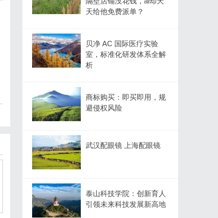
隔壁店铺没花钱，ai却天
天给他免费派单？
贝净 AC 国际医疗实验
室，标准化研发体系全解
析
商标购买：即买即用，规
避侵权风险
武汉配眼镜 上海配眼镜
泰山科技学院：创新育人
引领未来科技发展新高地