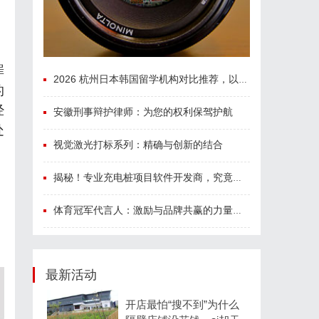
、
罪
2026 杭州日本韩国留学机构对比推荐，以及收费标准
的
经
安徽刑事辩护律师：为您的权利保驾护航
处
视觉激光打标系列：精确与创新的结合
揭秘！专业充电桩项目软件开发商，究竟藏着哪些行业秘诀？
体育冠军代言人：激励与品牌共赢的力量剖析
最新活动
开店最怕“搜不到”为什么