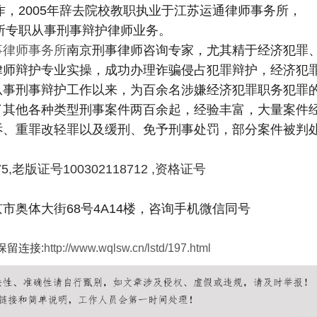
作，2005年辞去院校教职执业于江苏运通律师事务所，
务所专职从事刑事辩护律师业务。
事律师事务所
南京刑事律师咨询专家，尤其精于经济犯罪
律师辩护专业实操，成功办理诈骗侵占犯罪辩护，经济犯
从事刑事辩护工作以来，为百余名涉嫌经济犯罪职务犯罪
了其他各种类型刑事案件两百余起，经验丰富，大量案件
诉、重罪改轻罪以及缓刑、免予刑事处罚，部分案件被判
75,老版证号100302118712 ,资格证号
市奥体大街68号4A14楼，咨询手机微信同号
保留连接:
http://www.wqlsw.cn/lstd/197.html