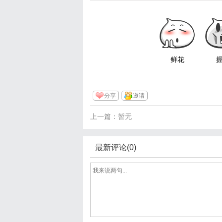
鲜花
分享
邀请
上一篇：暂无
最新评论(0)