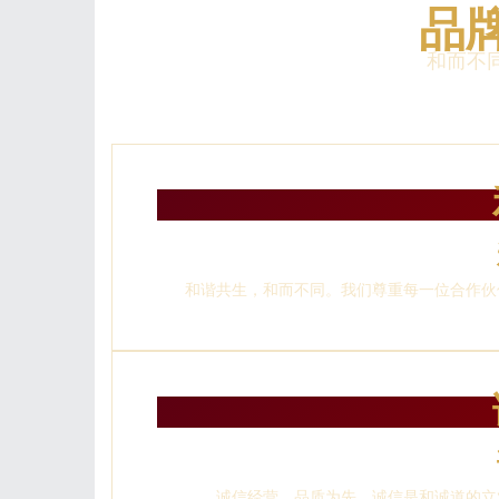
品
和而不同
和谐共生，和而不同。我们尊重每一位合作伙
诚信经营，品质为先。诚信是和诚道的立