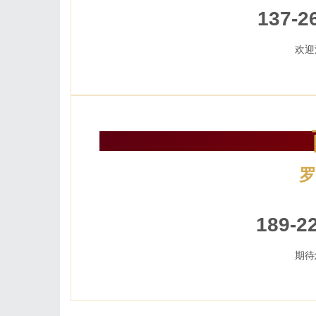
137-2
欢迎
罗
加
189-2
期待