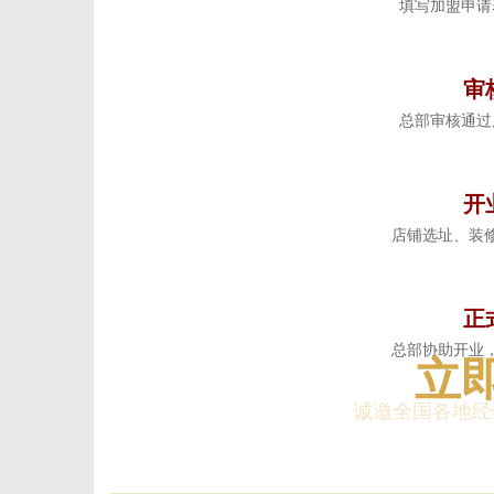
填写加盟申请
审
总部审核通过
开
店铺选址、装
正
总部协助开业
立
诚邀全国各地经