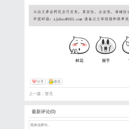
鲜花
握手
分享
邀请
上一篇：暂无
最新评论(0)