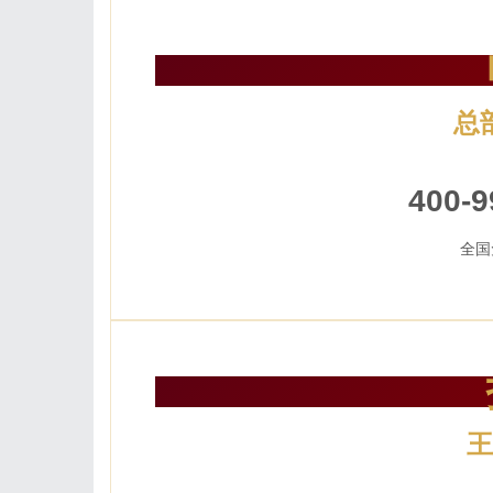
总
24小
400-9
全国
王
加