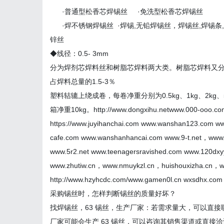
·普通型松香芯焊锡丝 ·免洗型松香芯焊锡丝
·焊不锈钢焊锡丝 ·焊锡,无铅焊锡丝，焊锡丝,焊锡条,
锌丝
◆线径：0.5- 3mm
分为焊剂芯焊料丝和树脂芯焊料两大类。树脂芯焊料又分为
占焊料总量的1.5-3％
塑料轱辘上绕成卷，每卷净重分别为0.5kg、1kg、2k
箱净重10kg。http://www.dongxihu.netwww.000-ooo.co
https://www.juyihanchai.com www.wanshan123.com w
cafe.com www.wanshanhancai.com www.9-t.net，www.
www.5r2.net www.teenagersravished.com www.120dxy
www.zhutiw.cn，www.nmuykzl.cn，huishouxizha.cn，www
http://www.hzyhcdc.com/www.gamen0l.cn wxsdhx.com
采购锡丝时，怎样判断锡丝的质量好坏？
找焊锡丝，63 锡丝，生产厂家：若需求量大，可以直
厂家可能会生产 63 锡丝，可以咨询其销售渠道或直接