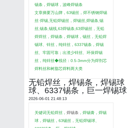
锡条，焊锡球，波峰焊锡条
文章摘要万山牌，63锡丝，焊不锈钢焊锡
丝·焊锡,无铅焊锡丝，焊锡丝,焊锡条,锡
丝,锡条,锡线,63焊锡条,63焊锡丝，无铅
焊焊丝，焊锡条，焊锡球，锡丝，无铅焊
锡球、锌丝，纯锌丝，6337锡条，焊锡
丝、牢固可靠；出渣少锌丝、环保焊锡
丝，纯锌丝◆线径：0.5-3mm分为焊剂芯
焊料丝和树脂芯焊料两大类
无铅焊丝，焊锡条，焊锡球
球、6337锡条，巨一焊锡球
2026-06-01 21:48:13
关键词无铅焊丝，
焊锡条
，焊锡膏，焊锡
球，焊锡丝，63锡丝，无铅焊锡球、