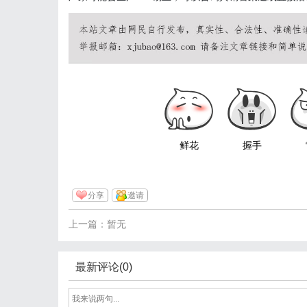
鲜花
握手
分享
邀请
上一篇：暂无
最新评论(0)