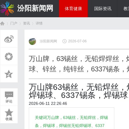
汾阳新闻网
体育健康
国际资讯
教
门户
资讯
详情
房产家居
汾阳新闻网
2026-07-06
首
›
›
›
万山牌，63锡丝，无铅焊焊丝
球、锌丝，纯锌丝，6337锡条
万山牌63锡丝，无铅焊丝
焊锡球、6337锡条，焊锡
评论
2026-06-11 22:26:46
页
关键词万山牌，63锡丝，无铅焊丝，焊锡
收藏
条，焊锡球，焊锡丝无铅焊锡球、6337