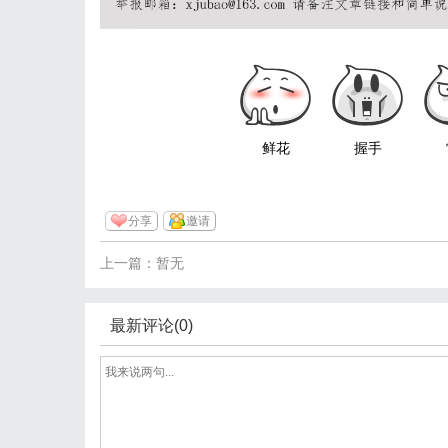
鲜花
握手
分享
邀请
上一篇：暂无
最新评论(0)