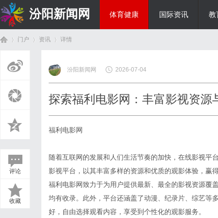
汾阳新闻网
体育健康
国际资讯
教
门户
资讯
详情
房产家居
汾阳新闻网
2026-07-04
首
›
›
›
探索福利电影网：丰富影视资源
福利电影网
随着互联网的发展和人们生活节奏的加快，在线影视平
影视平台，以其丰富多样的资源和优质的观影体验，赢
评论
页
福利电影网致力于为用户提供最新、最全的影视资源覆
均有收录。此外，平台还涵盖了动漫、纪录片、综艺等
收藏
好，自由选择观看内容，享受到个性化的观影服务。