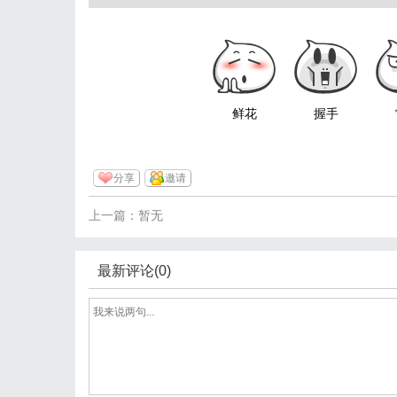
鲜花
握手
分享
邀请
上一篇：暂无
最新评论(0)