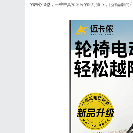
的内心惶恐，一桩桩真实细碎的出行痛点，化作品牌的