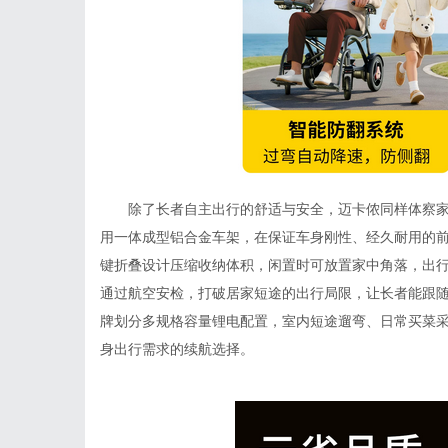
除了长者自主出行的舒适与安全，迈卡侬同样体察
用一体成型铝合金车架，在保证车身刚性、经久耐用的前
键折叠设计压缩收纳体积，闲置时可放置家中角落，出
通过航空安检，打破居家短途的出行局限，让长者能跟
牌划分多规格容量锂电配置，室内短途遛弯、日常买菜
身出行需求的续航选择。