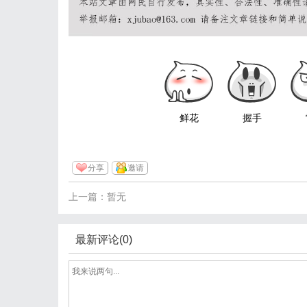
鲜花
握手
分享
邀请
上一篇：暂无
最新评论(0)