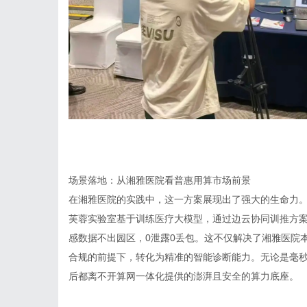
场景落地：从湘雅医院看普惠用算市场前景
在湘雅医院的实践中，这一方案展现出了强大的生命力
芙蓉实验室基于训练医疗大模型，通过边云协同训推方
感数据不出园区，
0
泄露
0
丢包。这不仅解决了湘雅医院
合规的前提下，转化为精准的智能诊断能力。无论是毫秒
后都离不开算网一体化提供的澎湃且安全的算力底座。