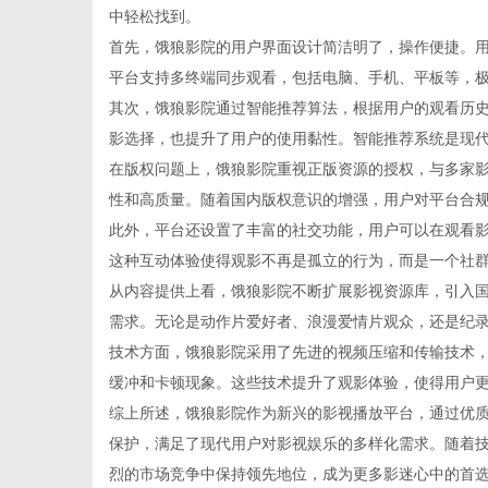
中轻松找到。
首先，饿狼影院的用户界面设计简洁明了，操作便捷。
平台支持多终端同步观看，包括电脑、手机、平板等，
其次，饿狼影院通过智能推荐算法，根据用户的观看历
影选择，也提升了用户的使用黏性。智能推荐系统是现
在版权问题上，饿狼影院重视正版资源的授权，与多家
性和高质量。随着国内版权意识的增强，用户对平台合
此外，平台还设置了丰富的社交功能，用户可以在观看
这种互动体验使得观影不再是孤立的行为，而是一个社
从内容提供上看，饿狼影院不断扩展影视资源库，引入
需求。无论是动作片爱好者、浪漫爱情片观众，还是纪
技术方面，饿狼影院采用了先进的视频压缩和传输技术
缓冲和卡顿现象。这些技术提升了观影体验，使得用户
综上所述，饿狼影院作为新兴的影视播放平台，通过优
保护，满足了现代用户对影视娱乐的多样化需求。随着
烈的市场竞争中保持领先地位，成为更多影迷心中的首