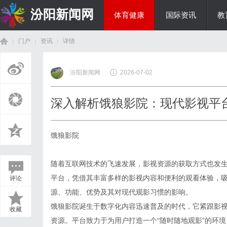
汾阳新闻网
体育健康
国际资讯
教
门户
资讯
详情
房产家居
汾阳新闻网
2026-07-02
首
›
›
›
深入解析饿狼影院：现代影视平
饿狼影院
随着互联网技术的飞速发展，影视资源的获取方式也发
平台，凭借其丰富多样的影视内容和便利的观看体验，
评论
页
源、功能、优势及其对现代观影习惯的影响。
饿狼影院诞生于数字化内容迅速普及的时代，它紧跟影
收藏
资源。平台致力于为用户打造一个“随时随地观影”的环