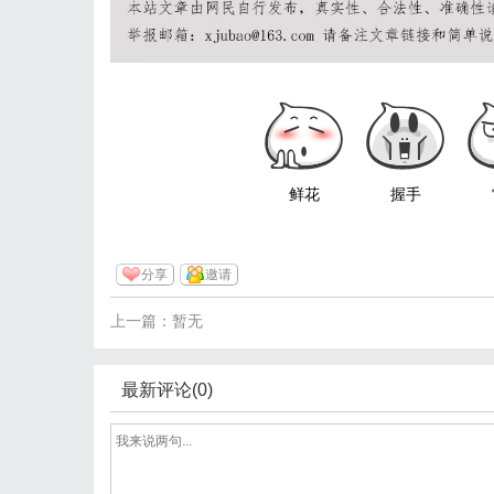
鲜花
握手
分享
邀请
上一篇：暂无
最新评论(0)