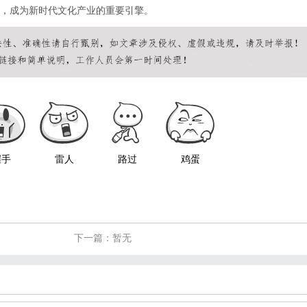
，成为新时代文化产业的重要引擎。
握手
雷人
路过
鸡蛋
下一篇：暂无