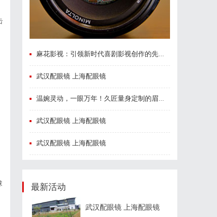
击
麻花影视：引领新时代喜剧影视创作的先锋力量
武汉配眼镜 上海配眼镜
温婉灵动，一眼万年！久匠量身定制的眉眼唇，才是你整张脸的点睛之笔！淡颜系女生的气质加分项
武汉配眼镜 上海配眼镜
武汉配眼镜 上海配眼镜
球
最新活动
武汉配眼镜 上海配眼镜