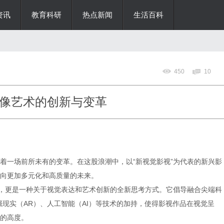
资讯
教育科研
热点新闻
生活百科
450
10
像艺术的创新与变革
着一场前所未有的变革。在这股浪潮中，以“新视觉影视”为代表的新兴影
向更加多元化和高质量的未来。
称，更是一种关于视觉表达和艺术创新的全新思考方式。它倡导融合尖端科
强现实（AR）、人工智能（AI）等技术的加持，使得影视作品在视觉呈
的高度。