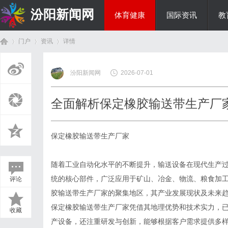
汾阳新闻网
体育健康
国际资讯
教
门户
资讯
详情
房产家居
汾阳新闻网
2026-07-01
首
›
›
›
全面解析保定橡胶输送带生产厂
保定橡胶输送带生产厂家
随着工业自动化水平的不断提升，输送设备在现代生产
统的核心部件，广泛应用于矿山、冶金、物流、粮食加
评论
页
胶输送带生产厂家的聚集地区，其产业发展现状及未来
保定橡胶输送带生产厂家凭借其地理优势和技术实力，
收藏
产设备，还注重研发与创新，能够根据客户需求提供多