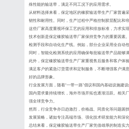
殊性能的输送带，满足不同工况下的应用需求。
从材料选择来看，保定地区的橡胶输送带生产厂家普遍
韧性和耐用性。同时，生产过程中严格控制胶层配比和
这些厂家高度重视环保工艺的应用和排放标准，力求实
技术创新是保定橡胶输送带厂家保持竞争力的重要因素
检测手段和自动化生产线。例如，部分企业采用全自动
同时，智能化检测系统的应用确保每批输送带产品能够
此外，保定橡胶输送带生产厂家重视售后服务和客户体
满足客户的紧急订货需求和定制服务，不断增强客户满意
好的品牌形象。
行业发展方面，随着“一带一路”倡议和国内基础设施建
国内需求量持续增长，海外市场开拓也逐渐活跃。相关
强全球竞争力。
然而，行业竞争亦日趋激烈，价格战、同质化等问题困
发展策略，诸如专注高端市场、强化技术研发能力和深
总结来看，保定橡胶输送带生产厂家凭借雄厚的制造实