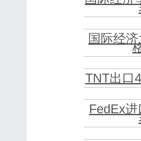
国际经济
TNT出口
FedEx