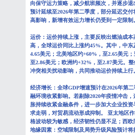
向保守运力策略，减少航班频次，并逐步退
预计延续至2026年第二季度，部分延迟交
高影响，新增有效运力增长仍受到一定限制
运价：运价持续上涨，主要反映出燃油成本
高，全球运价同比上涨约45%。其中，中东
4.65美元；北美地区约+60%，至2.65美元
至2.86美元；欧洲约+32%，至2.87美
冲突相关扰动影响，共同推动运价持续上行
经济增长：全球GDP增速预计在2026年第
融环境收紧影响。若剔除2020年疫情冲击，
胀持续收紧金融条件，进一步加大企业投资
求走弱，对贸易流动形成抑制。 亚太地区
格波动较为敏感，经济韧性仍显不足；西欧
地缘因素：空域限制及局势升级风险预计将