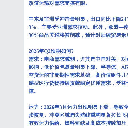
改道运输对需求支撑有限。
中东及非洲受冲击最明显，出口同比下降24
9%，主要受亚洲需求拉动。此外，欧盟—南
90%商品关税将被削减，预计对后续贸易形
2026年Q2预期如何?
需求：电商需求减弱，尤其是中国对美、对
影响，低价值包裹量明显下降。半导体、A
空货运的非周期性需求基础，高价值组件几
感型医疗货物持续贡献稳定优质需求，受益
撑。
运力：2026年3月运力出现明显下滑，导
步恢复。冲突区域周边航线重构显著拉长飞
有效运力供给。燃料短缺及高成本持续加压