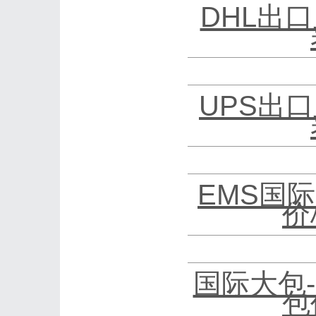
DHL出口
UPS出口
EMS国际
价
国际大包
包