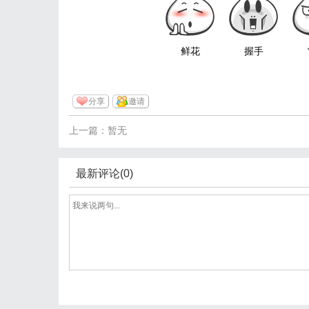
鲜花
握手
分享
邀请
上一篇：暂无
最新评论(0)