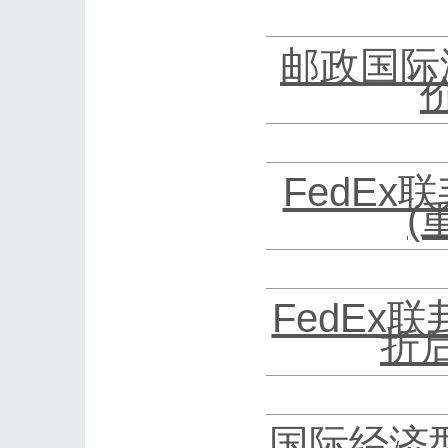
邮政国际
FedEx
(
FedEx
折
国际经济