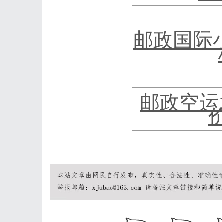
邮政国际
邮政空运