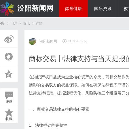
汾阳新闻网
体育健康
国际资讯
教
门户
资讯
详情
房产家居
汾阳新闻网
2026-06-09
首
›
›
›
商标交易中法律支持与当天提报
在知识产权日益成为企业核心资产的今天，
商标交易
作
接影响交易双方的权益保障。如何在确保法律程序严谨
法律支持框架、提报流程优化、风险防控三个维度展开
评论
页
一、商标交易法律支持的核心要素
收藏
1、法律框架的完整性