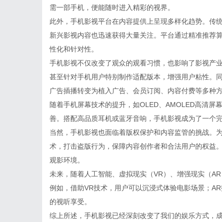
需一部手机，便能随时进入精彩的视界。
此外，手机影视平台在内容提供上呈现多样化趋势。传
新兴影视内容也迅速获得大量关注。平台通过精准推荐
性化和针对性。
手机影视不仅改变了观众的观看习惯，也影响了影视产
甚至针对手机用户特别制作适配版本，增强用户粘性。
广告插播转变为植入广告、会员订阅、内容付费等多种
随着手机屏幕技术的提升，如OLED、AMOLED高清
善。搭配高品质耳机或蓝牙音响，手机影视成为了一个
当然，手机影视也面临着版权保护和内容监管的挑战。
术，打击盗版行为，保障内容创作者和合法用户的权益
观影环境。
未来，随着人工智能、虚拟现实（VR）、增强现实（A
例如，借助VR技术，用户可以沉浸式体验电影场景；A
的视听享受。
综上所述，手机影视已经深刻改变了我们的娱乐方式，