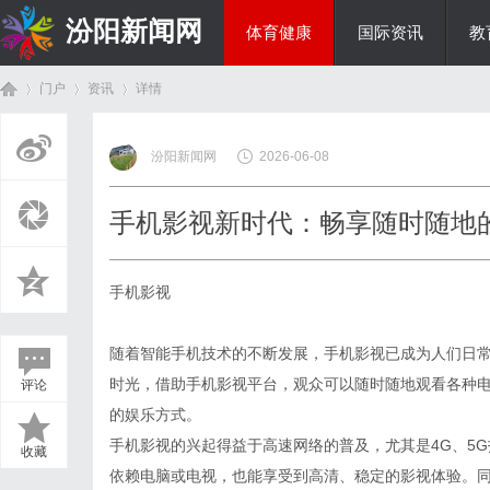
汾阳新闻网
体育健康
国际资讯
教
门户
资讯
详情
房产家居
汾阳新闻网
2026-06-08
首
›
›
›
手机影视新时代：畅享随时随地
手机影视
随着智能手机技术的不断发展，手机影视已成为人们日
时光，借助手机影视平台，观众可以随时随地观看各种
评论
页
的娱乐方式。
手机影视的兴起得益于高速网络的普及，尤其是4G、5
收藏
依赖电脑或电视，也能享受到高清、稳定的影视体验。