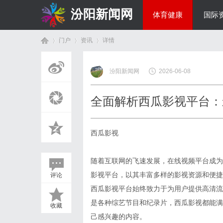
汾阳新闻网
体育健康
国际
门户
资讯
详情
房产家居
汾阳新闻网
2026-06-08
首
›
›
›
全面解析西瓜影视平台：
西瓜影视
随着互联网的飞速发展，在线视频平台成为
影视平台，以其丰富多样的影视资源和便捷
评论
页
西瓜影视平台始终致力于为用户提供高清流
是各种综艺节目和纪录片，西瓜影视都能满
收藏
己感兴趣的内容。