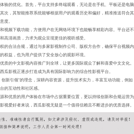
体验的优化。首先，平台支持多终端观看，无论是在手机、平板还是电脑
其次，其智能推荐系统能够根据用户的观看历史和偏好，精准推送符合其
意度。
和视频下载功能，方便用户在无网络环境下也能畅享精彩内容。平台还不
和高清画质，力求为观众呈现更佳的视听感受。
权的合法合规，通过与多家影视制作公司、版权方合作，确保平台视频内
的权益，也为用户提供了安全放心的观影环境。
优质的中文影视内容推广到全球，让更多国际观众了解和喜爱中文文化。
西瓜影视正逐步打造成为具有国际影响力的综合性影视平台。
，创新引领”的理念，深耕内容资源，提升技术实力，丰富互动功能，例如
台的互动性和社区感。
源和优质的用户体验在市场中占据重要位置，更以持续创新和合规运营为
影视爱好者来说，西瓜影视无疑是一个值得信赖且不断进步的优质选择。