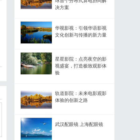
球首个分布式算电协同解
决方案
华视影视：引领华语影视
文化创新与传播的新力量
星星影院：点亮夜空的影
视盛宴，打造极致观影体
验
轨道影院：未来电影观影
体验的创新之路
武汉配眼镜 上海配眼镜