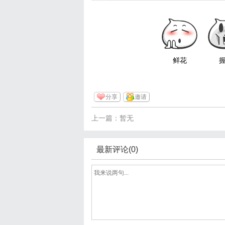
鲜花
分享
邀请
上一篇：暂无
最新评论(0)