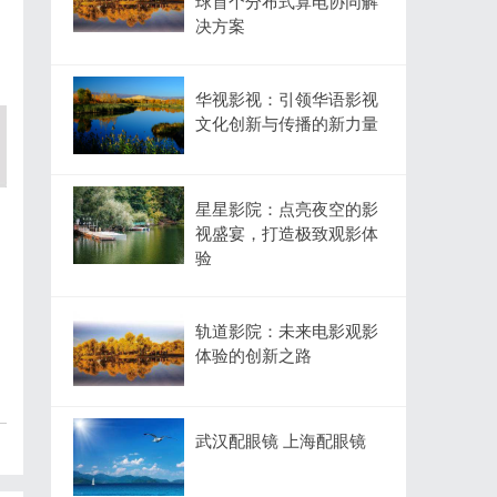
球首个分布式算电协同解
决方案
华视影视：引领华语影视
文化创新与传播的新力量
星星影院：点亮夜空的影
视盛宴，打造极致观影体
验
轨道影院：未来电影观影
体验的创新之路
武汉配眼镜 上海配眼镜