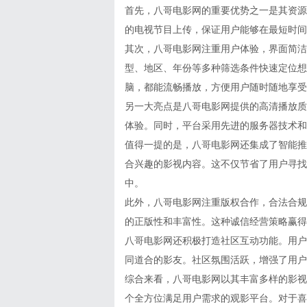
首先，八哥电影网的重要优势之一是其资源
的电视节目上传，保证用户能够在最短时间
其次，八哥电影网注重用户体验，界面简洁
型、地区、年份等多种筛选条件快速定位想
脑，都能流畅播放，方便用户随时随地享受
另一大亮点是八哥电影网提供的高清播放质量
体验。同时，平台采用先进的服务器技术和
值得一提的是，八哥电影网还集成了智能推
合兴趣的影视内容。这不仅节省了用户寻找
中。
此外，八哥电影网注重版权合作，合法合规
的正版性和丰富性。这种诚信经营策略赢得
八哥电影网还积极打造社区互动功能。用户
同道合的影友。社区氛围活跃，增强了用户
综合来看，八哥电影网以其丰富多样的影视
个全方位满足用户需求的观影平台。对于喜