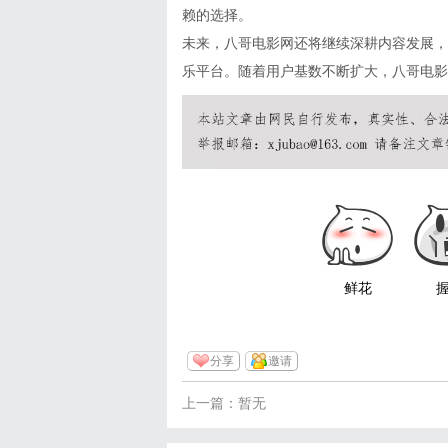
赖的选择。
未来，八哥电影网还将继续深耕内容发展，
乐平台。随着用户基数不断扩大，八哥电影
鲜花
分享
邀请
上一篇：暂无