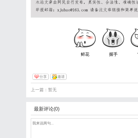
鲜花
握手
分享
邀请
上一篇：暂无
最新评论(0)