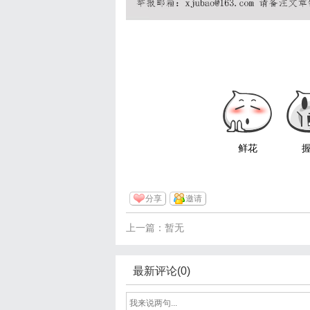
鲜花
分享
邀请
上一篇：暂无
最新评论(0)