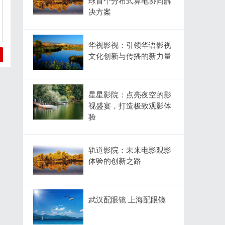
球首个分布式算电协同解
决方案
华视影视：引领华语影视
文化创新与传播的新力量
星星影院：点亮夜空的影
视盛宴，打造极致观影体
验
轨道影院：未来电影观影
体验的创新之路
武汉配眼镜 上海配眼镜