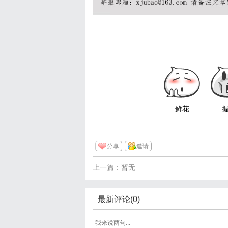
鲜花
分享
邀请
上一篇：暂无
最新评论(0)