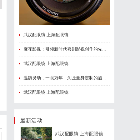
武汉配眼镜 上海配眼镜
麻花影视：引领新时代喜剧影视创作的先锋力量
武汉配眼镜 上海配眼镜
温婉灵动，一眼万年！久匠量身定制的眉眼唇，才是你整张脸的点睛之笔！淡颜系女生的气质加分项
武汉配眼镜 上海配眼镜
最新活动
武汉配眼镜 上海配眼镜