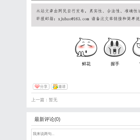
鲜花
握手
分享
邀请
上一篇：暂无
最新评论(0)