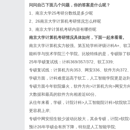
问问自己下面几个问题，你的答案是什么呢？
1、南京大学25考研分数线是多少呢
2、26南京大学计算机考研情况怎么样呢
3、南京大学计算机考研内容有哪些呢
南京大学计算机考研情况
具体如何，下面一起来看看。
南京大学计算机实力较强。第五轮学科评级计科A+、软
能科学与技术学院三个学院。比较特殊的是，专硕除了
25年学硕复试线：计科369/357/372、软工339;
专硕复试线：计算机方向353、网安336、软件方向372、人
学硕方面，计科难度远高于软工，人工智能学院更是达到3
专硕方面今年软院爆火，软件方向>计算机方向>网安方向
大数据和最高的软件方向相差近60分。
从往年来看，学硕，计院计科>人工智能院计科>软院软工
更容易上岸;
专硕中网安招生较少波动比较大，其余专硕，计院>软院
预计26年学硕会有所下降，特别是人工智能学院;