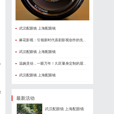
武汉配眼镜 上海配眼镜
，
麻花影视：引领新时代喜剧影视创作的先锋力量
武汉配眼镜 上海配眼镜
温婉灵动，一眼万年！久匠量身定制的眉眼唇，才是你整张脸的点睛之笔！淡颜系女生的气质加分项
y
武汉配眼镜 上海配眼镜
用
材
最新活动
武汉配眼镜 上海配眼镜