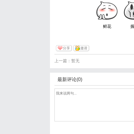
鲜花
分享
邀请
上一篇：暂无
最新评论(0)