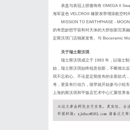
表盘与表冠上骄傲饰有 OMEGA X S
海军蓝色 VELCRO® 橡胶表带增添航空时
MISSION TO EARTHPHASE - M
的奇思妙想宇宙和对天体的大胆创新完美融合
定斯沃琪门店独家发售。与 Bioceramic 
关于瑞士斯沃琪
瑞士斯沃琪成立于 1983 年，以瑞士
始，瑞士斯沃琪始终锐意创新，不断推出反
琪不忘初心。不论是定期发布的全新款式，
考，更富有行动力，很早就开始参与小轮车
上海的斯沃琪和平饭店艺术中心汇聚世界各