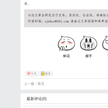
来。
鲜花
握手
分享
邀请
上一篇：暂无
最新评论(0)