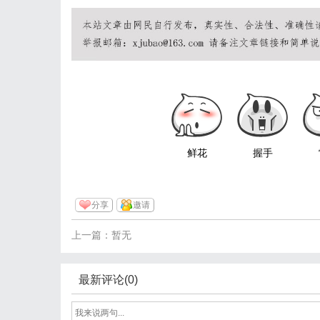
鲜花
握手
分享
邀请
上一篇：暂无
最新评论(0)