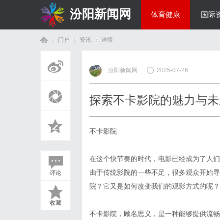
汾阳新闻网
体育健康
国际
门户
资讯
详情
房产家居
汾阳新闻网
2025-07-26
首
›
›
›
探索不卡影院的魅力与未
不卡影院
在这个快节奏的时代，电影已经成为了人们
由于传统影院的一些不足，很多观众开始寻
评论
页
院？它又是如何改变我们的观影方式的呢？
收藏
不卡影院，顾名思义，是一种能够提供流畅