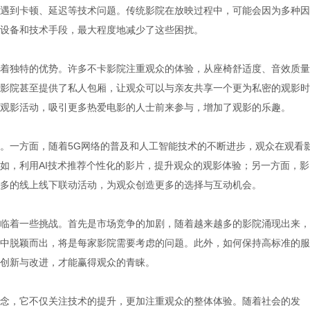
遇到卡顿、延迟等技术问题。传统影院在放映过程中，可能会因为多种因
设备和技术手段，最大程度地减少了这些困扰。
着独特的优势。许多不卡影院注重观众的体验，从座椅舒适度、音效质量
影院甚至提供了私人包厢，让观众可以与亲友共享一个更为私密的观影时
观影活动，吸引更多热爱电影的人士前来参与，增加了观影的乐趣。
。一方面，随着5G网络的普及和人工智能技术的不断进步，观众在观看
如，利用AI技术推荐个性化的影片，提升观众的观影体验；另一方面，影
多的线上线下联动活动，为观众创造更多的选择与互动机会。
临着一些挑战。首先是市场竞争的加剧，随着越来越多的影院涌现出来，
中脱颖而出，将是每家影院需要考虑的问题。此外，如何保持高标准的服
创新与改进，才能赢得观众的青睐。
念，它不仅关注技术的提升，更加注重观众的整体体验。随着社会的发