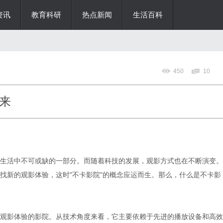
资讯
教育科研
热点新闻
生活百科
450
10
来
生活中不可或缺的一部分。而随着科技的发展，观影方式也在不断演变。
找新的观影体验，这时"不卡影院"的概念应运而生。那么，什么是不卡影
观影体验的影院。从技术角度来看，它主要依赖于先进的播放设备和高效