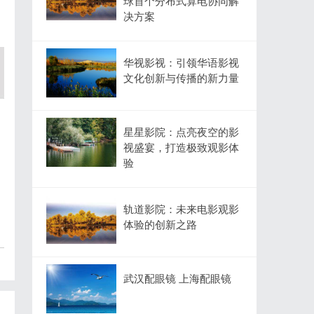
球首个分布式算电协同解
决方案
华视影视：引领华语影视
文化创新与传播的新力量
星星影院：点亮夜空的影
视盛宴，打造极致观影体
验
轨道影院：未来电影观影
体验的创新之路
武汉配眼镜 上海配眼镜