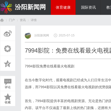
汾阳新闻网
体育健康
国际资讯
教
门户
资讯
详情
房产家居
汾阳新闻网
2025-07-15
首
›
›
›
7994影院：免费在线看最火电
7994影院免费在线看最火电视剧
在当今数字化时代，观看电视剧已经成为人们日常生活
选择，而7994影院以其免费在线看最火电视剧的优势
评论
页
首先，7994影院提供丰富的电视剧资源。无论是热门
收藏
内容。该平台不仅涵盖了最新上线的热门剧集，还拥有