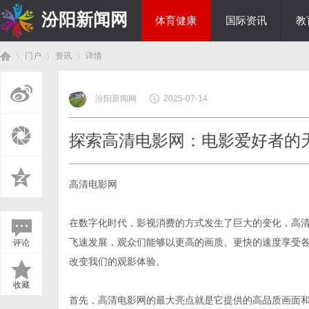
汾阳新闻网
体育健康
国际资讯
教
门户
资讯
详情
房产家居
汾阳新闻网
2025-07-14
首
›
›
›
探索高清电影网：电影爱好者的
高清电影网
在数字化时代，影视消费的方式发生了巨大的变化，高
飞速发展，观众们能够以更高的画质、更快的速度享受
评论
页
改变我们的观影体验。
收藏
首先，高清电影网的最大亮点就是它提供的高品质画面