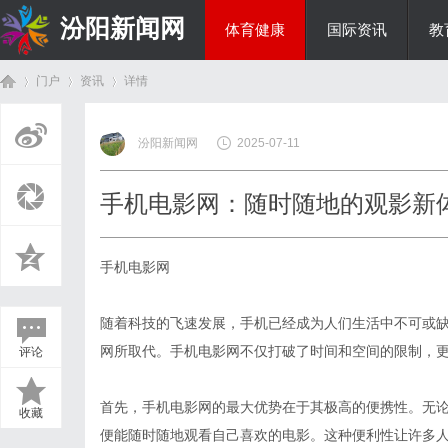
汾阳新闻网
体育健康
国际资讯
教
门户
资讯
详情
房产家居
汾阳新闻网
2025-07-11
首
›
›
›
手机电影网：随时随地的观影新
手机电影网
随着科技的飞速发展，手机已经成为人们生活中不可或
网所取代。手机电影网不仅打破了时间和空间的限制，
评论
页
首先，手机电影网的最大优势在于其极高的便携性。无
收藏
便能随时随地观看自己喜欢的电影。这种便利性让许多