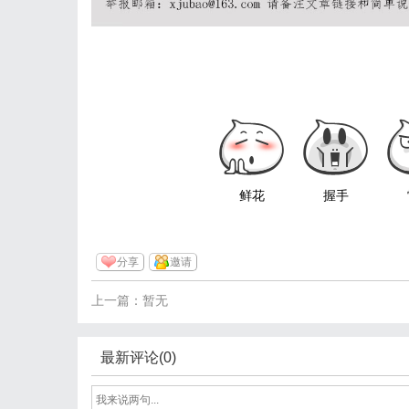
鲜花
握手
分享
邀请
上一篇：暂无
最新评论(0)