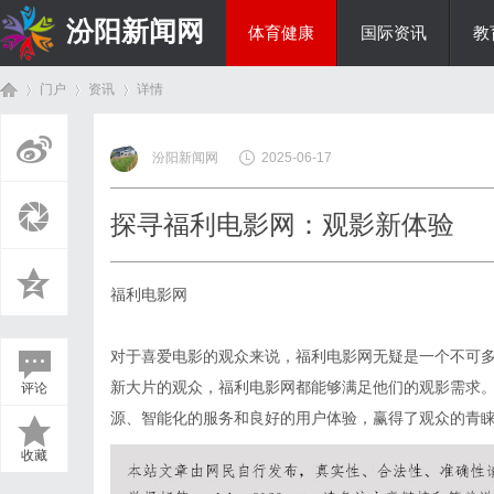
汾阳新闻网
体育健康
国际资讯
教
门户
资讯
详情
房产家居
汾阳新闻网
2025-06-17
首
›
›
›
探寻福利电影网：观影新体验
福利电影网
对于喜爱电影的观众来说，福利电影网无疑是一个不可
新大片的观众，福利电影网都能够满足他们的观影需求
评论
页
源、智能化的服务和良好的用户体验，赢得了观众的青
收藏