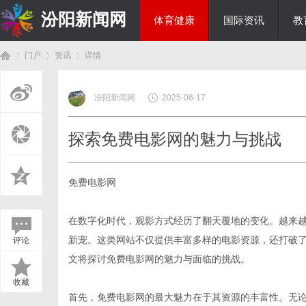
汾阳新闻网
体育健康
国际资讯
教
门户
资讯
详情
房产家居
汾阳新闻网
2025-06-17
首
›
›
›
探索免费电影网的魅力与挑战
免费电影网
在数字化时代，观影方式经历了翻天覆地的变化。越来
新宠。这类网站不仅提供丰富多样的电影资源，还打破
评论
页
文将探讨免费电影网的魅力与面临的挑战。
收藏
首先，免费电影网的最大魅力在于其资源的丰富性。无