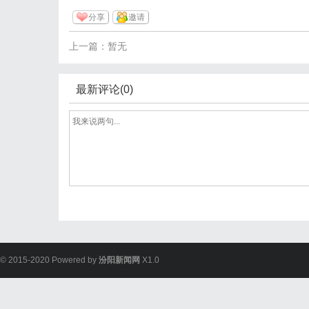
分享
邀请
上一篇：暂无
最新评论(0)
© 2015-2020 Powered by
汾阳新闻网
X1.0