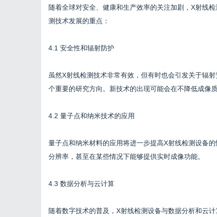
随着全球对安全、健康和生产效率的关注加剧，X射线检
测技术发展的重点：
4.1 安全性和辐射防护
虽然X射线检测技术非常有效，但有时也会引发关于辐射
个重要的研究方向。新技术的出现可能会在不降低成像
4.2 量子点和纳米技术的应用
量子点和纳米材料的应用将进一步提高X射线检测设备的
分辨率，甚至在某些情况下能够提供实时成像功能。
4.3 数据分析与云计算
随着数字技术的普及，X射线检测设备与数据分析和云计