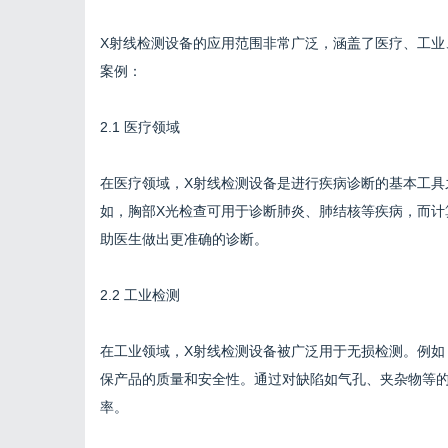
X射线检测设备的应用范围非常广泛，涵盖了医疗、工业
案例：
2.1 医疗领域
在医疗领域，X射线检测设备是进行疾病诊断的基本工具
如，胸部X光检查可用于诊断肺炎、肺结核等疾病，而计
助医生做出更准确的诊断。
2.2 工业检测
在工业领域，X射线检测设备被广泛用于无损检测。例如
保产品的质量和安全性。通过对缺陷如气孔、夹杂物等
率。