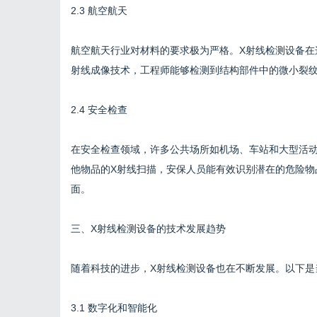
2.3 航空航天
航空航天行业对材料的要求极为严格。X射线检测设备在
射线成像技术，工程师能够检测到结构部件中的微小裂
2.4 安全检查
在安全检查领域，许多公共场所如机场、车站和大型活动
他物品的X射线扫描，安保人员能有效识别潜在的危险物
面。
三、X射线检测设备的技术发展趋势
随着科技的进步，X射线检测设备也在不断发展。以下是
3.1 数字化和智能化