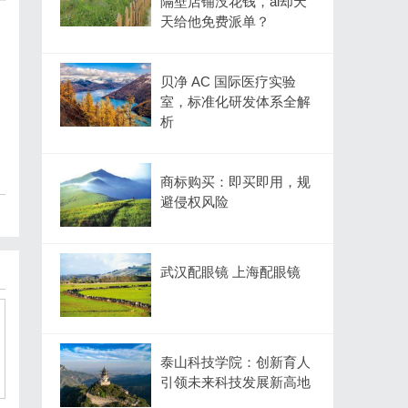
隔壁店铺没花钱，ai却天
天给他免费派单？
贝净 AC 国际医疗实验
室，标准化研发体系全解
析
商标购买：即买即用，规
避侵权风险
武汉配眼镜 上海配眼镜
泰山科技学院：创新育人
引领未来科技发展新高地