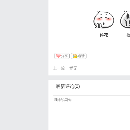
鲜花
分享
邀请
上一篇：暂无
最新评论(0)