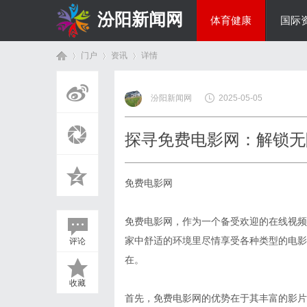
汾阳新闻网
体育健康
国际
门户
资讯
详情
房产家居
汾阳新闻网
2025-05-05
首
›
›
›
探寻免费电影网：解锁无
免费电影网
免费电影网，作为一个备受欢迎的在线视频
家中舒适的环境里尽情享受各种类型的电影
评论
页
在。
收藏
首先，免费电影网的优势在于其丰富的影片