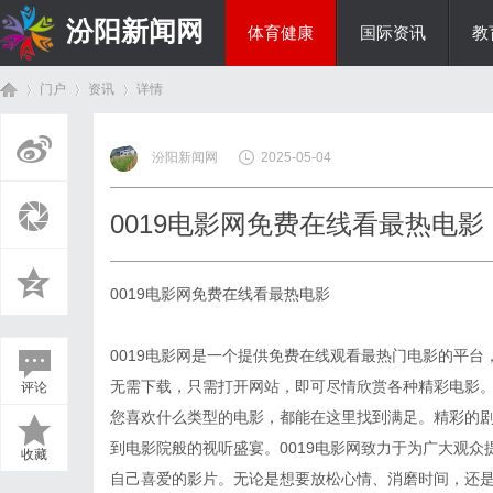
汾阳新闻网
体育健康
国际资讯
教
门户
资讯
详情
房产家居
汾阳新闻网
2025-05-04
首
›
›
›
0019电影网免费在线看最热电影
0019电影网免费在线看最热电影
0019电影网是一个提供免费在线观看最热门电影的平
无需下载，只需打开网站，即可尽情欣赏各种精彩电影。
评论
页
您喜欢什么类型的电影，都能在这里找到满足。精彩的
到电影院般的视听盛宴。0019电影网致力于为广大观
收藏
自己喜爱的影片。无论是想要放松心情、消磨时间，还是