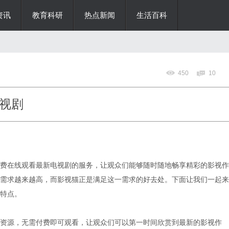
资讯
教育科研
热点新闻
生活百科
450
10
视剧
费在线观看最新电视剧的服务，让观众们能够随时随地畅享精彩的影视作
需求越来越高，而影视猫正是满足这一需求的好去处。下面让我们一起来
特点。
资源，无需付费即可观看，让观众们可以第一时间欣赏到最新的影视作