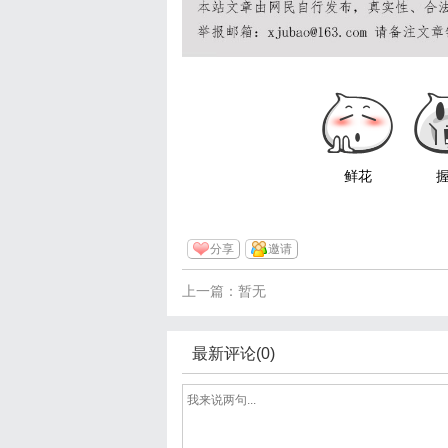
鲜花
分享
邀请
上一篇：暂无
最新评论(0)