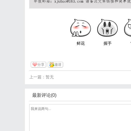
鲜花
握手
分享
邀请
上一篇：暂无
最新评论(0)