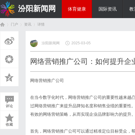
汾阳新闻网
体育健康
国际资讯
教
门户
资讯
详情
房产家居
汾阳新闻网
2025-03-05
首
›
›
›
网络营销推广公司：如何提升企
网络营销推广公司
在当今数字化时代，网络营销推广公司的重要性越来越
过网络营销推广来提升品牌知名度和销售业绩的重要性
评论
页
有效的网络营销策略，从而实现企业品牌影响力的提升
收藏
首先，网络营销推广公司可以通过精准定位目标受众，