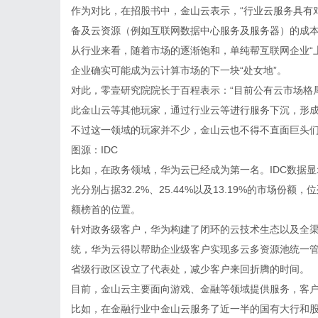
作为对比，在招股书中，金山云表示，“行业云服务具有
备及云资源（例如互联网数据中心服务及服务器）的成本
从行业来看，随着市场的逐渐饱和，单纯帮互联网企业“
企业确实可能成为云计算市场的下一块“处女地”。
对此，零壹研究院院长于百程表示：“目前公有云市场格
此金山云等其他玩家，通过行业云等进行服务下沉，形成
不过这一领域的玩家并不少，金山云也不得不直面巨头
图源：IDC
比如，在政务领域，华为云已经成为第一名。IDC数据显
光分别占据32.2%、25.44%以及13.19%的市场
额榜首的位置。
针对政务级客户，华为构建了闭环的云技术生态以及全渠道
统，华为云得以帮助企业级客户实现多云多资源池统一管
省级行政区设立了代表处，减少客户来回折腾的时间。
目前，金山云主要面向游戏、金融等领域提供服务，客户
比如，在金融行业中金山云服务了近一半的国有大行和股