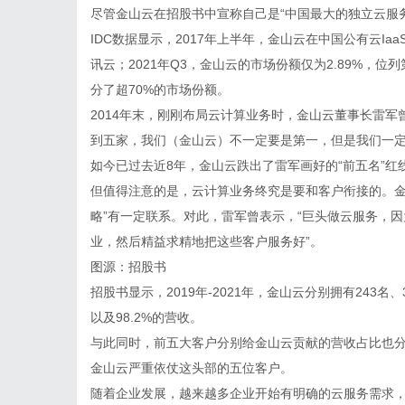
尽管金山云在招股书中宣称自己是“中国最大的独立云服
IDC数据显示，2017年上半年，金山云在中国公有云Ia
讯云；2021年Q3，金山云的市场份额仅为2.89%，
分了超70%的市场份额。
2014年末，刚刚布局云计算业务时，金山云董事长雷军
到五家，我们（金山云）不一定要是第一，但是我们一定
如今已过去近8年，金山云跌出了雷军画好的“前五名”红
但值得注意的是，云计算业务终究是要和客户衔接的。金
略”有一定联系。对此，雷军曾表示，“巨头做云服务，
业，然后精益求精地把这些客户服务好”。
图源：招股书
招股书显示，2019年-2021年，金山云分别拥有243名、
以及98.2%的营收。
与此同时，前五大客户分别给金山云贡献的营收占比也分别达到
金山云严重依仗这头部的五位客户。
随着企业发展，越来越多企业开始有明确的云服务需求