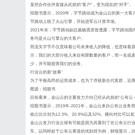
某些合作伙伴直接从此前的“客户”，变为现在的“对手”。
招股书显示，2020年，字节跳动成为金山云的第一大客户
节跳动上线了火山引擎，开始进军云计算市场。
2021年末，字节跳动副总裁杨震原曾透露，字节跳动国
务均是火山引擎云的大客户。
而流失字节不仅意味着公司未来收入的降低，也意味着原
示：我们的大部分收入来自有限数量的客户，而一名或
少，并可能损害我们的业务。
行业云的新“故事”
为了平衡高昂的运营成本，也为了俘获新生代客群，近
图源：招股书
目前看来，金山云的主要发力方向已经从此前的“公有云＋
招股书显示，2019年-2021年，金山云来自公有云业务营
收占比分别为12.3%、20.9%以及32%。横向对比
金山云发力行业云很有可能是因为其看到了在公有云行
车。以同样处于公有云赛道的优刻得为例，财报显示，202