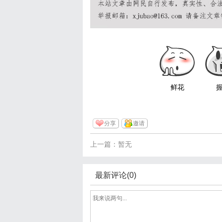
鲜花
分享
邀请
上一篇：暂无
最新评论(0)