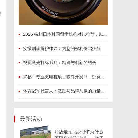
情
2026 杭州日本韩国留学机构对比推荐，以及收费标准
，
安徽刑事辩护律师：为您的权利保驾护航
视觉激光打标系列：精确与创新的结合
揭秘！专业充电桩项目软件开发商，究竟藏着哪些行业秘诀？
体育冠军代言人：激励与品牌共赢的力量剖析
、
最新活动
开店最怕“搜不到”为什么