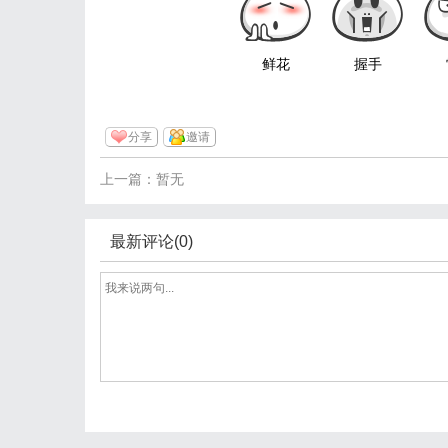
鲜花
握手
分享
邀请
上一篇：暂无
最新评论(0)