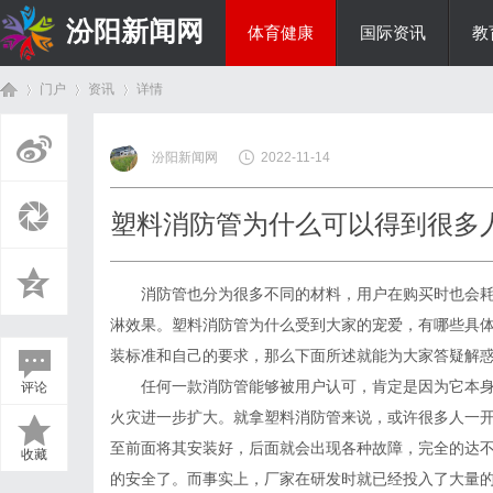
汾阳新闻网
体育健康
国际资讯
教
门户
资讯
详情
房产家居
汾阳新闻网
2022-11-14
首
›
›
›
塑料消防管为什么可以得到很多
消防管也分为很多不同的材料，用户在购买时也会耗
淋效果。塑料消防管为什么受到大家的宠爱，有哪些具
装标准和自己的要求，那么下面所述就能为大家答疑解
任何一款消防管能够被用户认可，肯定是因为它本身
评论
页
火灾进一步扩大。就拿塑料消防管来说，或许很多人一开
至前面将其安装好，后面就会出现各种故障，完全的达
收藏
的安全了。而事实上，厂家在研发时就已经投入了大量