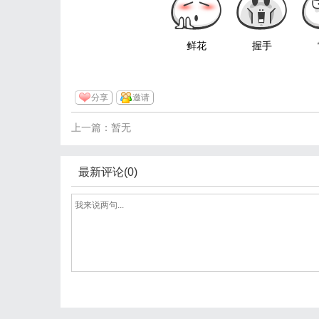
鲜花
握手
分享
邀请
上一篇：暂无
最新评论(0)